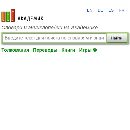
EN
DE
ES
FR
academic.ru
Словари и энциклопедии на Академике
Найти!
Толкования
Переводы
Книги
Игры ⚽