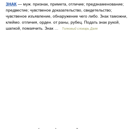
ЗНАК
— муж. признак, примета, отличие; предзнаменование;
предвестие; чувственое доказательство, свидетельство;
чувственое изъявление, обнаружение чего либо. Знак таможни,
клеймо. отличия, орден. от раны, рубец. Подать знак рукой,
шапкой, помаячить. Знак …
Толковый словарь Даля